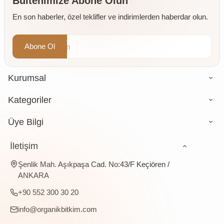
Bültenimize Abone Olun
En son haberler, özel teklifler ve indirimlerden haberdar olun.
Abone Ol
Kurumsal
Kategoriler
Üye Bilgi
İletişim
Şenlik Mah. Aşıkpaşa Cad. No:43/F Keçiören /
ANKARA
+90 552 300 30 20
info@organikbitkim.com