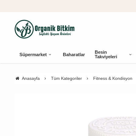
Besin
Süpermarket
Baharatlar
Takviyeleri
Anasayfa
Tüm Kategoriler
Fitness & Kondisyon