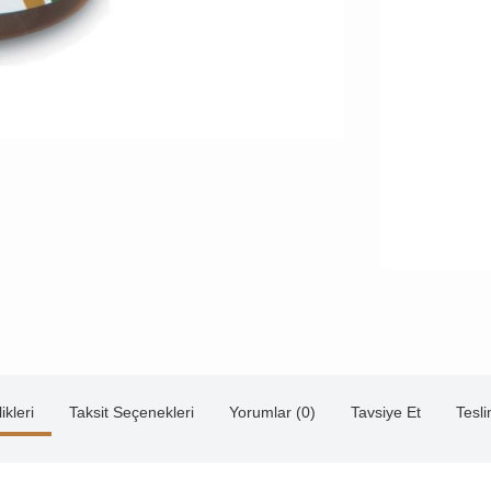
ikleri
Taksit Seçenekleri
Yorumlar (0)
Tavsiye Et
Tesl