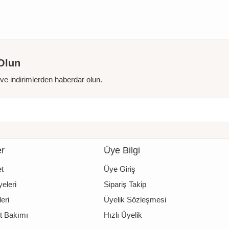
Olun
r ve indirimlerden haberdar olun.
er
Üye Bilgi
t
Üye Giriş
eleri
Sipariş Takip
eri
Üyelik Sözleşmesi
t Bakımı
Hızlı Üyelik