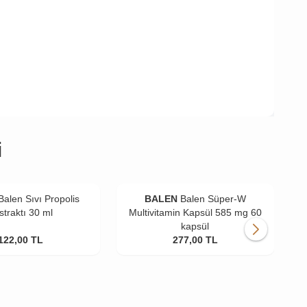
i
Balen Sıvı Propolis
BALEN
Balen Süper-W
straktı 30 ml
Multivitamin Kapsül 585 mg 60
kapsül
122,00
TL
277,00
TL