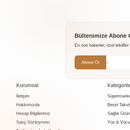
Bültenimize Abone 
En son haberler, özel teklifle
Abone Ol
Kurumsal
Kategoril
İletişim
Süpermarke
Hakkımızda
Besin Takviy
Hesap Bilgilerimiz
Sağlık Ürünl
Satış Sözleşmesi
Yüz & Vücu