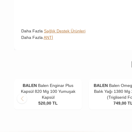
Daha Fazla
Sağlık Destek Ürünleri
Daha Fazla
ANTİ
BALEN
Balen Enginar Plus
BALEN
Balen Omeg
Kapsül 820 Mg 100 Yumuşak
Balık Yağı 1380 Mg
Kapsül
(Trigliserid F
520,00
TL
749,00
T