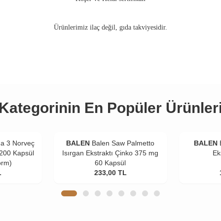
Ürünlerimiz ilaç değil, gıda takviyesidir.
Kategorinin En Popüler Ürünler
a 3 Norveç
BALEN
Balen Saw Palmetto
BALEN
 200 Kapsül
Isırgan Ekstraktı Çinko 375 mg
Ek
orm)
60 Kapsül
L
233,00
TL