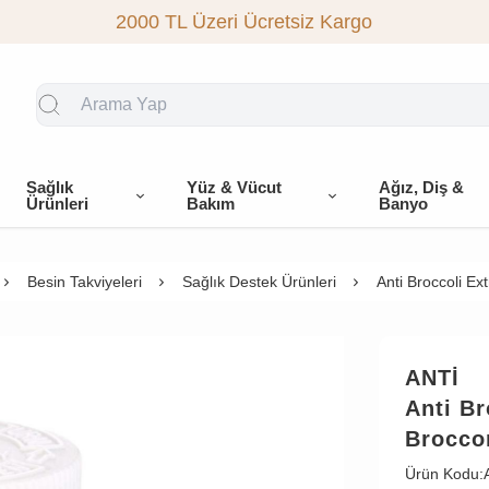
2000 TL Üzeri Ücretsiz Kargo
Sağlık
Yüz & Vücut
Ağız, Diş &
Ürünleri
Bakım
Banyo
Besin Takviyeleri
Sağlık Destek Ürünleri
Anti Broccoli E
ANTİ
Anti Br
Brocco
Ürün Kodu: