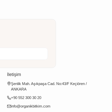
İletişim
Şenlik Mah. Aşıkpaşa Cad. No:43/F Keçiören /
ANKARA
+90 552 300 30 20
info@organikbitkim.com