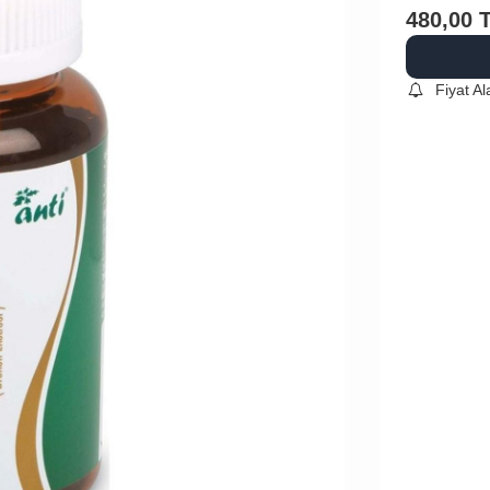
480,00
Fiyat A