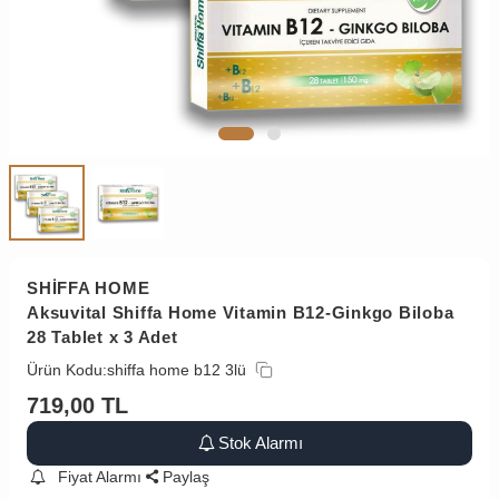
SHİFFA HOME
Aksuvital Shiffa Home Vitamin B12-Ginkgo Biloba
28 Tablet x 3 Adet
Ürün Kodu:
shiffa home b12 3lü
719,00
TL
Stok Alarmı
Fiyat Alarmı
Paylaş