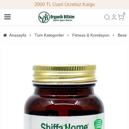
2000 TL Üzeri Ücretsiz Kargo
0
Anasayfa
Tüm Kategoriler
Fitness & Kondisyon
Besin 