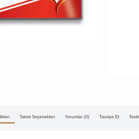
ikleri
Taksit Seçenekleri
Yorumlar (0)
Tavsiye Et
Tesl