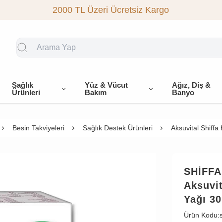
2000 TL Üzeri Ücretsiz Kargo
Sağlık
Yüz & Vücut
Ağız, Diş &
Ürünleri
Bakım
Banyo
Besin Takviyeleri
Sağlık Destek Ürünleri
Aksuvital Shiff
SHİFF
Aksuvi
Yağı 30
Ürün Kodu: