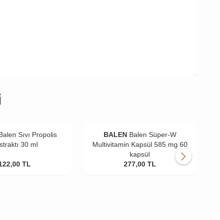
i
Balen Sıvı Propolis
BALEN
Balen Süper-W
straktı 30 ml
Multivitamin Kapsül 585 mg 60
kapsül
122,00
TL
277,00
TL