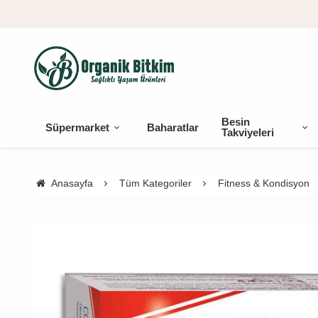
Besin
Süpermarket
Baharatlar
Takviyeleri
Anasayfa
Tüm Kategoriler
Fitness & Kondisyon