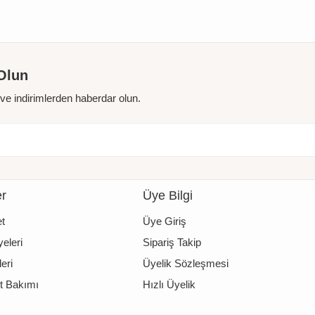
Olun
r ve indirimlerden haberdar olun.
er
Üye Bilgi
t
Üye Giriş
eleri
Sipariş Takip
eri
Üyelik Sözleşmesi
t Bakımı
Hızlı Üyelik