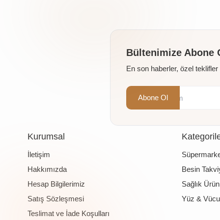
Bültenimize Abone 
En son haberler, özel teklifle
Abone Ol
Kurumsal
Kategoril
İletişim
Süpermarke
Hakkımızda
Besin Takviy
Hesap Bilgilerimiz
Sağlık Ürünl
Satış Sözleşmesi
Yüz & Vücu
Teslimat ve İade Koşulları