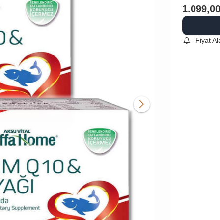
1.099,0
Fiyat A