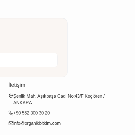
İletişim
Şenlik Mah. Aşıkpaşa Cad. No:43/F Keçiören /
ANKARA
+90 552 300 30 20
info@organikbitkim.com