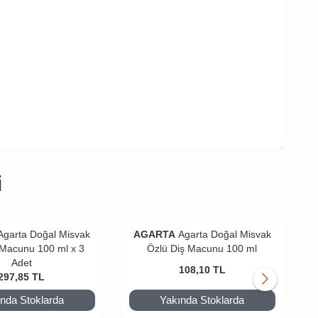
i
Agarta Doğal Misvak
AGARTA
Agarta Doğal Misvak
 Macunu 100 ml x 3
Özlü Diş Macunu 100 ml
Adet
108,10
TL
297,85
TL
nda Stoklarda
Yakında Stoklarda