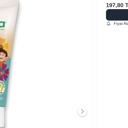
197,80
Fiyat A