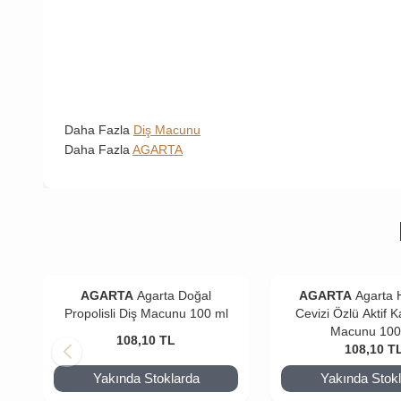
Daha Fazla
Diş Macunu
Daha Fazla
AGARTA
AGARTA
Agarta Doğal
AGARTA
Agarta 
Propolisli Diş Macunu 100 ml
Cevizi Özlü Aktif 
Macunu 100
108,10
TL
108,10
T
Yakında Stoklarda
Yakında Stok