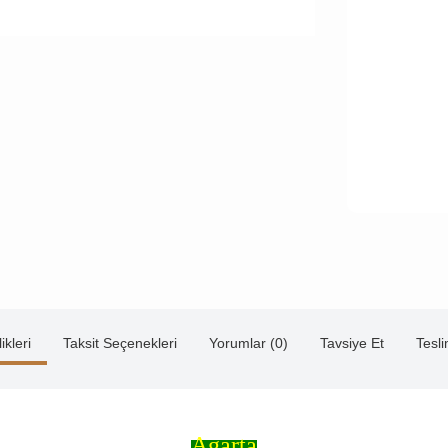
ikleri
Taksit Seçenekleri
Yorumlar (0)
Tavsiye Et
Tesl
Agarta