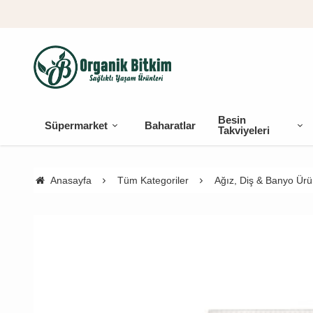
Besin
Süpermarket
Baharatlar
Takviyeleri
Anasayfa
Tüm Kategoriler
Ağız, Diş & Banyo Ürün