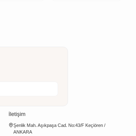
İletişim
Şenlik Mah. Aşıkpaşa Cad. No:43/F Keçiören /
ANKARA