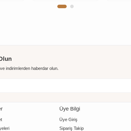
Olun
r ve indirimlerden haberdar olun.
er
Üye Bilgi
t
Üye Giriş
eleri
Sipariş Takip